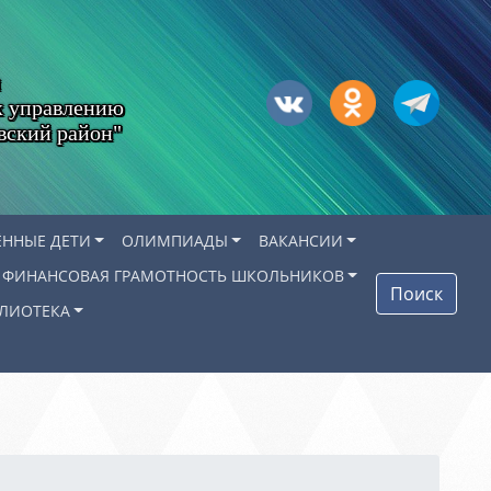
х управлению
вский район"
ЁННЫЕ ДЕТИ
ОЛИМПИАДЫ
ВАКАНСИИ
ФИНАНСОВАЯ ГРАМОТНОСТЬ ШКОЛЬНИКОВ
Поиск
ЛИОТЕКА