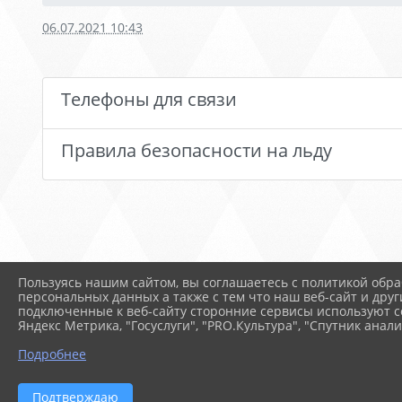
06.07.2021 10:43
Телефоны для связи
Правила безопасности на льду
Пользуясь нашим сайтом, вы соглашаетесь с политикой обра
персональных данных а также с тем что наш веб-сайт и друг
подключенные к веб-сайту сторонние сервисы используют co
Яндекс Метрика, "Госуслуги", "PRO.Культура", "Спутник анали
Подробнее
Подтверждаю