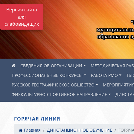
Версия сайта
для
"
слабовидящих
муниципальны
образования 
СВЕДЕНИЯ ОБ ОРГАНИЗАЦИИ
МЕТОДИЧЕСКАЯ РА
ПРОФЕССИОНАЛЬНЫЕ КОНКУРСЫ
РАБОТА РМО
ТЬ
РУССКОЕ ГЕОГРАФИЧЕСКОЕ ОБЩЕСТВО
МЕРОПРИЯТИ
ФИЗКУЛЬТУРНО-СПОРТИВНОЕ НАПРАВЛЕНИЕ
ДИНСТА
ГОРЯЧАЯ ЛИНИЯ
Главная
ДИНСТАНЦИОННОЕ ОБУЧЕНИЕ
ГОРЯЧ