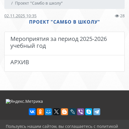
Проект "Самбо в школу"
02.11.2025 10:35
28
ПРОЕКТ "САМБО В ШКОЛУ"
Мероприятия за период 2025-2026
учебный год
АРХИВ
Пользуясь нашим сайтом, вы соглашаетесь с политикой