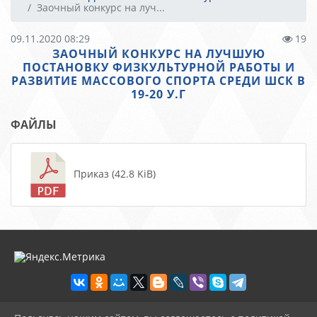
Заочный конкурс на луч...
09.11.2020 08:29
19
ЗАОЧНЫЙ КОНКУРС НА ЛУЧШУЮ
ПОСТАНОВКУ ФИЗКУЛЬТУРНОЙ РАБОТЫ И
РАЗВИТИЕ МАССОВОГО СПОРТА СРЕДИ ШСК В
19-20 У.Г
ФАЙЛЫ
Приказ (42.8 KiB)