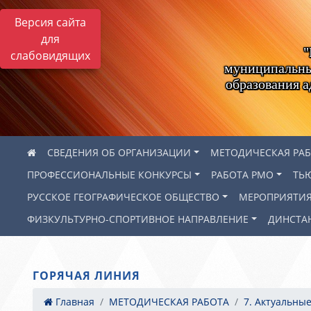
Версия сайта
для
"
слабовидящих
муниципальны
образования 
СВЕДЕНИЯ ОБ ОРГАНИЗАЦИИ
МЕТОДИЧЕСКАЯ РА
ПРОФЕССИОНАЛЬНЫЕ КОНКУРСЫ
РАБОТА РМО
ТЬ
РУССКОЕ ГЕОГРАФИЧЕСКОЕ ОБЩЕСТВО
МЕРОПРИЯТИ
ФИЗКУЛЬТУРНО-СПОРТИВНОЕ НАПРАВЛЕНИЕ
ДИНСТА
ГОРЯЧАЯ ЛИНИЯ
Главная
МЕТОДИЧЕСКАЯ РАБОТА
7. Актуальные