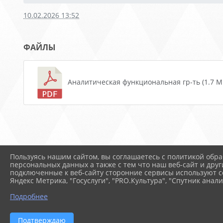
10.02.2026 13:52
ФАЙЛЫ
Аналитическая функциональная гр-ть (1.7 M
Пользуясь нашим сайтом, вы соглашаетесь с политикой обра
персональных данных а также с тем что наш веб-сайт и друг
подключенные к веб-сайту сторонние сервисы используют co
Яндекс Метрика, "Госуслуги", "PRO.Культура", "Спутник анали
Подробнее
Подтверждаю