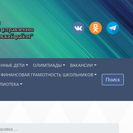
х управлению
вский район"
ЁННЫЕ ДЕТИ
ОЛИМПИАДЫ
ВАКАНСИИ
ФИНАНСОВАЯ ГРАМОТНОСТЬ ШКОЛЬНИКОВ
Поиск
ЛИОТЕКА
равка ...