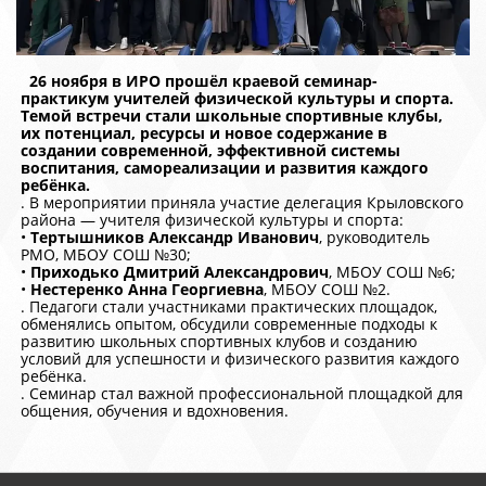
26 ноября в ИРО прошёл краевой семинар-
практикум учителей физической культуры и спорта.
Темой встречи стали школьные спортивные клубы,
их потенциал, ресурсы и новое содержание в
создании современной, эффективной системы
воспитания, самореализации и развития каждого
ребёнка.
. В мероприятии приняла участие делегация Крыловского
района — учителя физической культуры и спорта:
•
Тертышников Александр Иванович
, руководитель
РМО, МБОУ СОШ №30;
•
Приходько Дмитрий Александрович
, МБОУ СОШ №6;
•
Нестеренко Анна Георгиевна
, МБОУ СОШ №2.
. Педагоги стали участниками практических площадок,
обменялись опытом, обсудили современные подходы к
развитию школьных спортивных клубов и созданию
условий для успешности и физического развития каждого
ребёнка.
. Семинар стал важной профессиональной площадкой для
общения, обучения и вдохновения.