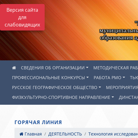
Версия сайта
для
"
слабовидящих
муниципальны
образования 
СВЕДЕНИЯ ОБ ОРГАНИЗАЦИИ
МЕТОДИЧЕСКАЯ РА
ПРОФЕССИОНАЛЬНЫЕ КОНКУРСЫ
РАБОТА РМО
ТЬ
РУССКОЕ ГЕОГРАФИЧЕСКОЕ ОБЩЕСТВО
МЕРОПРИЯТИ
ФИЗКУЛЬТУРНО-СПОРТИВНОЕ НАПРАВЛЕНИЕ
ДИНСТА
ГОРЯЧАЯ ЛИНИЯ
Главная
ДЕЯТЕЛЬНОСТЬ
Технология исследован