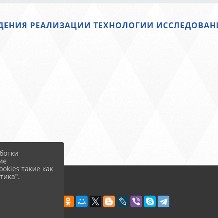
ДЕНИЯ РЕАЛИЗАЦИИ ТЕХНОЛОГИИ ИССЛЕДОВАНИ
ботки
ие
okies такие как
тика".