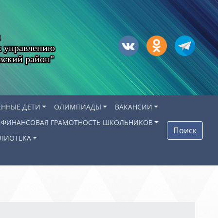
х управлению
вский район"
ЁННЫЕ ДЕТИ
ОЛИМПИАДЫ
ВАКАНСИИ
ФИНАНСОВАЯ ГРАМОТНОСТЬ ШКОЛЬНИКОВ
Поиск
ЛИОТЕКА