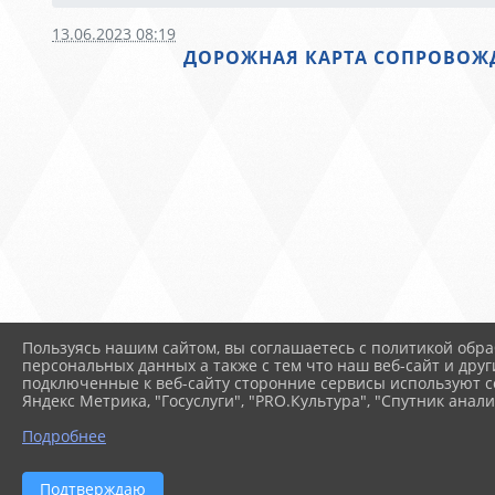
13.06.2023 08:19
ДОРОЖНАЯ КАРТА СОПРОВОЖ
Пользуясь нашим сайтом, вы соглашаетесь с политикой обра
персональных данных а также с тем что наш веб-сайт и друг
подключенные к веб-сайту сторонние сервисы используют co
Яндекс Метрика, "Госуслуги", "PRO.Культура", "Спутник анали
Подробнее
Подтверждаю