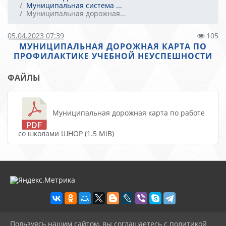
Муниципальная система ...
Муниципальная дорожная...
05.04.2023 07:39
105
МУНИЦИПАЛЬНАЯ ДОРОЖНАЯ КАРТА ПО
ПРОФИЛАКТИКЕ УЧЕБНОЙ НЕУСПЕШНОСТИ
ФАЙЛЫ
Муниципальная дорожная карта по работе
со школами ШНОР (1.5 MiB)
Пользуясь нашим сайтом, вы соглашаетесь с политикой