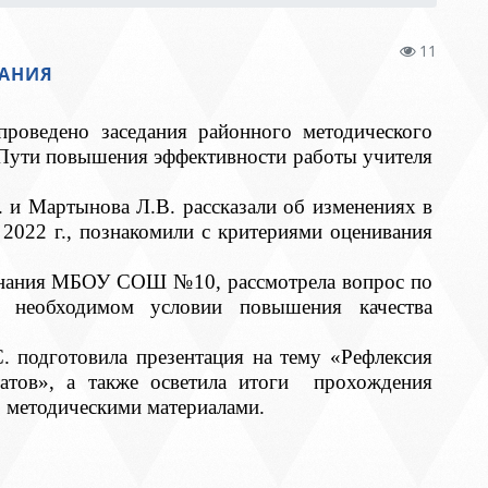
11
НАНИЯ
ведено заседания районного методического
«Пути повышения эффективности работы учителя
Мартынова Л.В. рассказали об изменениях в
2022 г., познакомили с критериями оценивания
ания МБОУ СОШ №10, рассмотрела вопрос по
 необходимом условии повышения качества
отовила презентация на тему «Рефлексия
татов», а также осветила итоги прохождения
с методическими материалами.