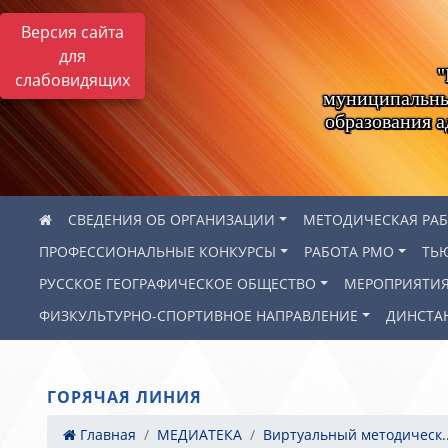
Версия сайта
для
"
слабовидящих
муниципальны
образования 
СВЕДЕНИЯ ОБ ОРГАНИЗАЦИИ
МЕТОДИЧЕСКАЯ РА
ПРОФЕССИОНАЛЬНЫЕ КОНКУРСЫ
РАБОТА РМО
ТЬ
РУССКОЕ ГЕОГРАФИЧЕСКОЕ ОБЩЕСТВО
МЕРОПРИЯТИ
ФИЗКУЛЬТУРНО-СПОРТИВНОЕ НАПРАВЛЕНИЕ
ДИНСТА
ГОРЯЧАЯ ЛИНИЯ
Главная
МЕДИАТЕКА
Виртуальный методическ..