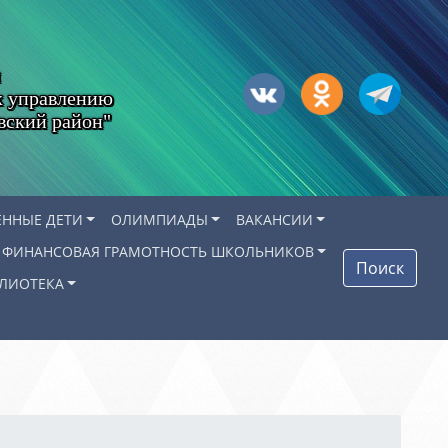
х управлению
вский район"
ЁННЫЕ ДЕТИ
ОЛИМПИАДЫ
ВАКАНСИИ
ФИНАНСОВАЯ ГРАМОТНОСТЬ ШКОЛЬНИКОВ
Поиск
ЛИОТЕКА